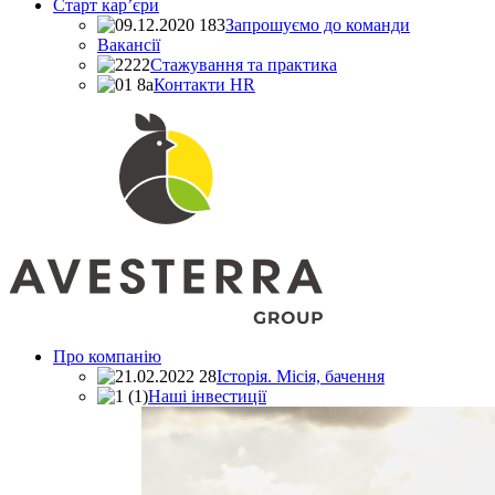
Старт кар’єри
Запрошуємо до команди
Вакансії
Стажування та практика
Контакти HR
Про компанiю
Історія. Місія, бачення
Наші інвестиції