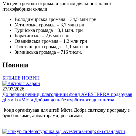
Місцеві громади отримали коштом діяльності нашої
птахофабрики склали:
Володимирська громада – 34,5 млн грн
Устилузька громада – 3,7 млн.грн
Турійська громада – 3,1 млн. грн
Боратинська – 2,6 млн грн
Оваднівська громада – 1,2 млн грн
Тростянецька громада – 1,1 млн.грн
Зимнівська громада – 716 тисяч.
Новини
БІЛЬШЕ НОВИН
27/07/2026
До першої річниці благодійний фонд AVESTERRA подарував
дітям із «Міста Добра» день безтурботного дитинства
Фонд організував для дітей Міста Добра святкову програму з
бульбашками, аніматорами, розвагами