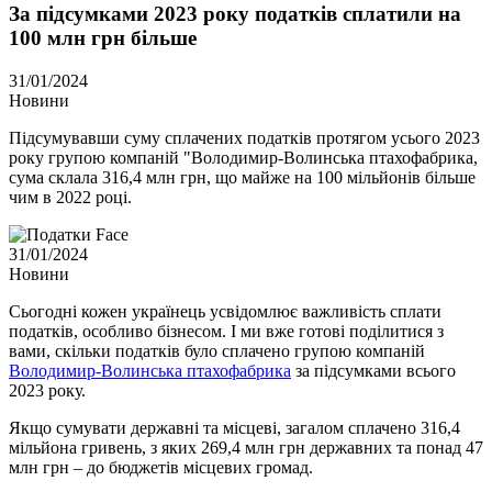
За підсумками 2023 року податків сплатили на
100 млн грн більше
31/01/2024
Новини
Підсумувавши суму сплачених податків протягом усього 2023
року групою компаній "Володимир-Волинська птахофабрика,
сума склала 316,4 млн грн, що майже на 100 мільйонів більше
чим в 2022 році.
31/01/2024
Новини
Сьогодні кожен українець усвідомлює важливість сплати
податків, особливо бізнесом. І ми вже готові поділитися з
вами, скільки податків було сплачено групою компаній
Володимир-Волинська птахофабрика
за підсумками всього
2023 року.
Якщо сумувати державні та місцеві, загалом сплачено 316,4
мільйона гривень, з яких 269,4 млн грн державних та понад 47
млн грн – до бюджетів місцевих громад.