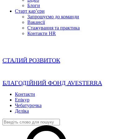
Блоги
Старт кар’єри
Запрошуємо до команди
Вакансії
Стажування та практика
Контакти HR
СТАЛИЙ РОЗВИТОК
БЛАГОДІЙНИЙ ФОНД AVESTERRA
Контакти
Епікур
Чебатурочка
Деліка