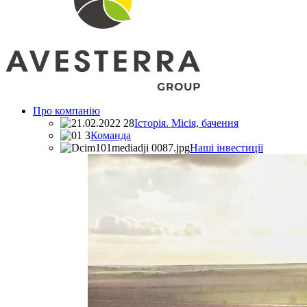
Про компанію
Історія. Місія, бачення
Команда
Наші інвестиції