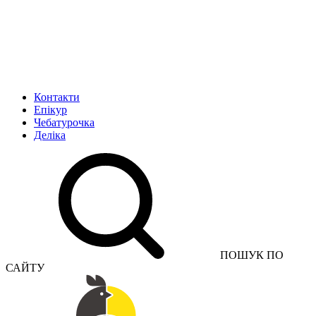
Контакти
Епікур
Чебатурочка
Деліка
ПОШУК ПО
САЙТУ