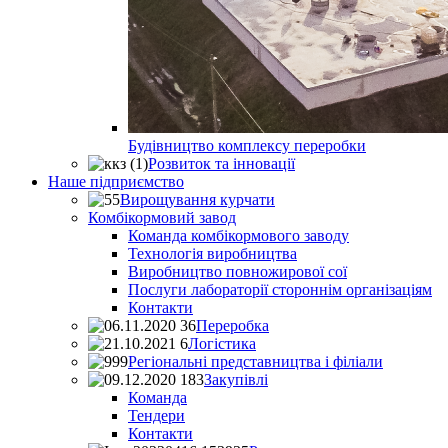
Будівництво комплексу переробки
Розвиток та інновації
Наше пiдприємство
Вирощування курчати
Комбікормовий завод
Команда комбікормового заводу
Технологія виробництва
Виробництво повножирової сої
Послуги лабораторії стороннім організаціям
Контакти
Переробка
Логістика
Регіональні представництва і філіали
Закупівлі
Команда
Тендери
Контакти