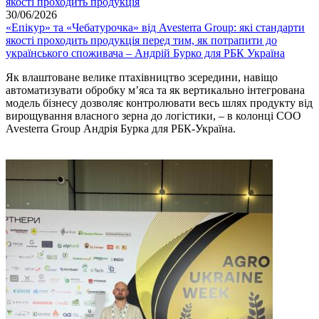
30/06/2026
«Епікур» та «Чебатурочка» від Avesterra Group: які стандарти
якості проходить продукція перед тим, як потрапити до
українського споживача – Андрій Бурко для РБК Україна
Як влаштоване велике птахівництво зсередини, навіщо
автоматизувати обробку м’яса та як вертикально інтегрована
модель бізнесу дозволяє контролювати весь шлях продукту від
вирощування власного зерна до логістики, – в колонці COO
Avesterra Group Андрія Бурка для РБК-Україна.