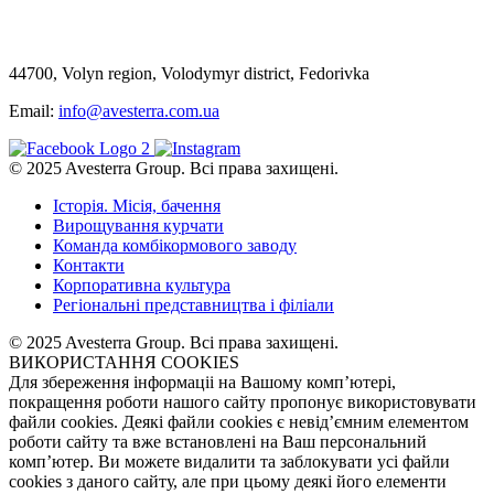
44700, Volyn region, Volodymyr district, Fedorivka
Email:
info@avesterra.com.ua
© 2025 Avesterra Group. Всі права захищені.
Історія. Місія, бачення
Вирощування курчати
Команда комбікормового заводу
Контакти
Корпоративна культура
Регіональні представництва і філіали
© 2025 Avesterra Group. Всі права захищені.
ВИКОРИСТАННЯ COOKIES
Для збереження інформаціі на Вашому комп’ютері,
покращення роботи нашого сайту пропонує використовувати
файли cookies. Деякі файли cookies є невід’ємним елементом
роботи сайту та вже встановлені на Ваш персональний
комп’ютер. Ви можете видалити та заблокувати усі файли
cookies з даного сайту, але при цьому деякі його елементи