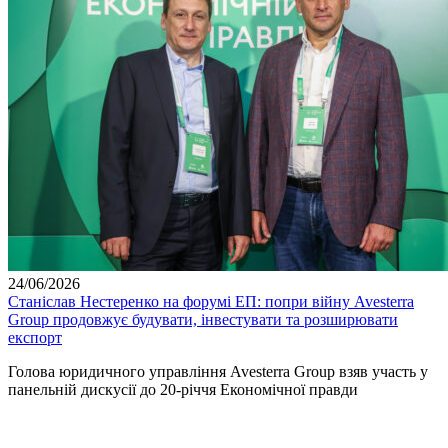
24/06/2026
Станіслав Нестеренко на форумі ЕП: попри війну Avesterra
Group продовжує будувати, інвестувати та розширювати
експорт
Голова юридичного управління Avesterra Group взяв участь у
панельній дискусії до 20-річчя Економічної правди