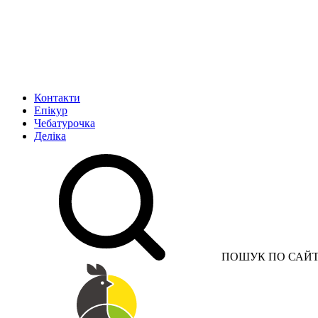
Контакти
Епікур
Чебатурочка
Деліка
ПОШУК ПО САЙ