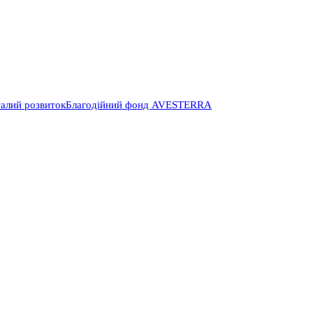
алий розвиток
Благодійний фонд AVESTERRA