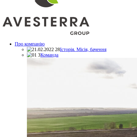
Про компанію
Історія. Місія, бачення
Команда