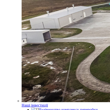
Наші інвестиції
Будівництво комплексу переробки