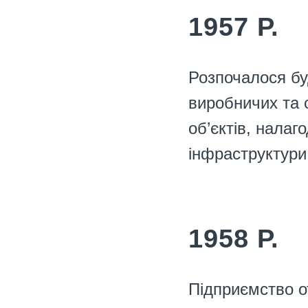
1957 Р.
Розпочалося бу
виробничих та 
об’єктів, нала
інфраструктури
1958 Р.
Підприємство о