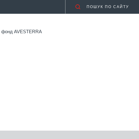
ПОШУК ПО САЙТУ
ий фонд AVESTERRA