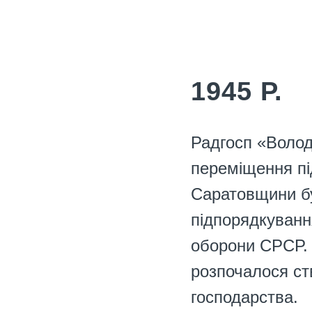
1945 Р.
Радгосп «Волод
переміщення пі
Саратовщини б
підпорядкуванн
оборони СРСР. 
розпочалося ст
господарства.