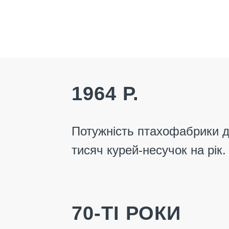
1964 Р.
Потужність птахофабрики д
тисяч курей-несучок на рік.
70-ТІ РОКИ