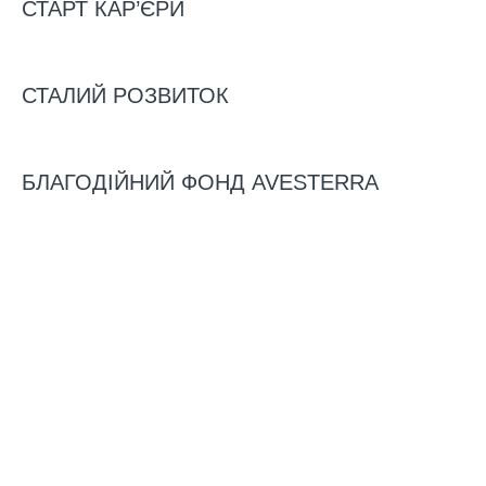
СТАРТ КАР’ЄРИ
ДОПОМОГУ
ПОСТРАЖДАЛИМ ВІД
СТАЛИЙ РОЗВИТОК
КАХОВСЬКОГО
БЛАГОДІЙНИЙ ФОНД AVESTERRA
ЕКОЦИДУ