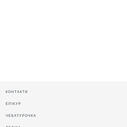
Андрія Бурка для
РБК-Україна.
КОНТАКТИ
ЕПІКУР
ЧЕБАТУРОЧКА