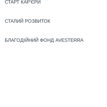
СТАРТ КАР’ЄРИ
14/08/2023
СТАЛИЙ РОЗВИТОК
БЛАГОДІЙНИЙ ФОНД AVESTERRA
МІСТО
Володимир
КОМПАНІЯ ПРОПОНУЄ
Офіційне працевлаштування;