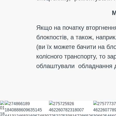
М
Якщо на початку вторгненн
блокпостів, а також, напри
(ви їх можете бачити на бло
колісного транспорту, то з
облаштували обладнання дл