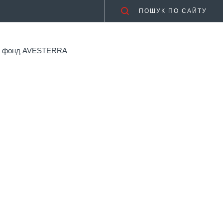
ПОШУК ПО САЙТУ
ий фонд AVESTERRA