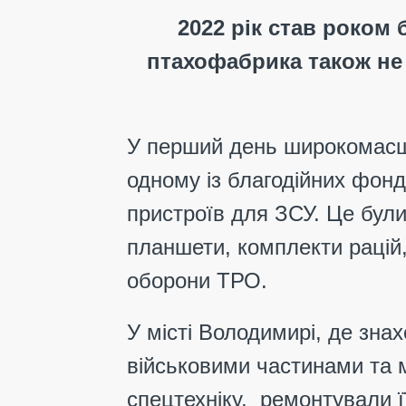
2022 рік став роком
птахофабрика також не
У перший день широкомасшт
одному із благодійних фонд
пристроїв для ЗСУ. Це бул
планшети, комплекти рацій,
оборони ТРО.
У місті Володимирі, де зна
військовими частинами та 
спецтехніку, ремонтували ї