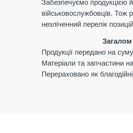
Забезпечуємо продукцією й
військовослужбовців. Тож 
незліченний перелік позицій
Загалом
Продукції передано на суму
Матеріали та запчастини на
Перераховано як благодійн