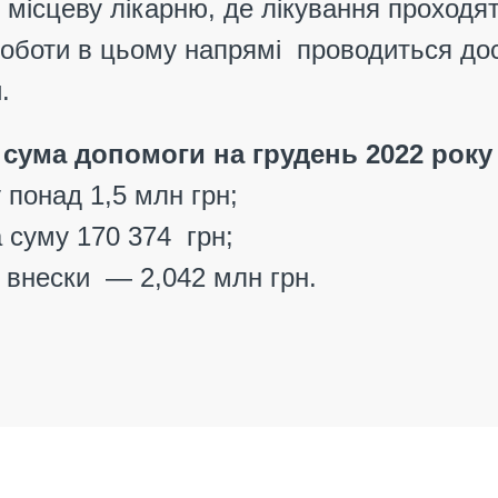
 місцеву лікарню, де лікування проходя
роботи в цьому напрямі
проводиться дос
.
 сума допомоги на грудень 2022 року
 понад 1,5 млн грн;
 суму 170 374 грн;
і внески — 2,042 млн грн.