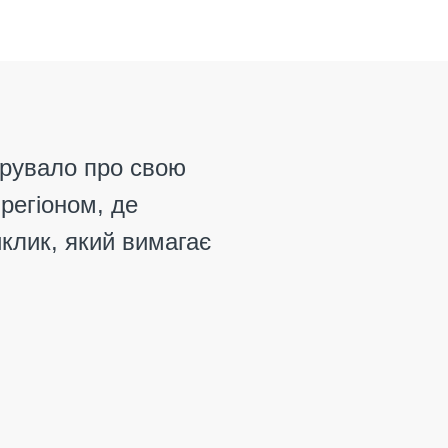
рувало про свою
 регіоном, де
иклик, який вимагає