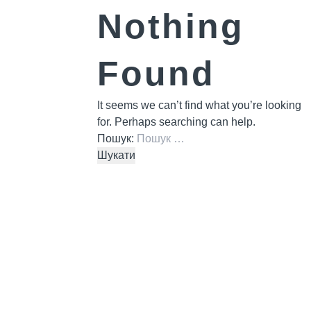
Nothing
Found
It seems we can’t find what you’re looking
for. Perhaps searching can help.
Пошук: