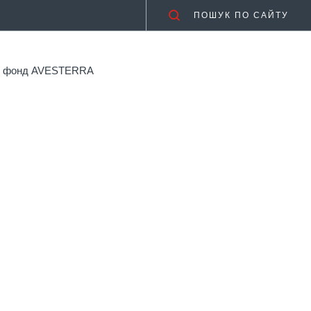
ПОШУК ПО САЙТУ
ий фонд AVESTERRA