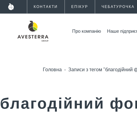
КОНТАКТИ
ЕПІКУР
ЧЕБАТУРОЧКА
Про компанію
Наше підприє
Головна
-
Записи з тегом "благодійний 
благодійний фо