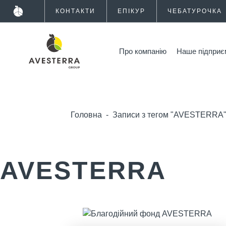
КОНТАКТИ
ЕПІКУР
ЧЕБАТУРОЧКА
Про компанію
Наше підприє
Головна
-
Записи з тегом "AVESTERRA
AVESTERRA