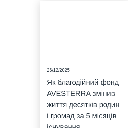
26/12/2025
Як благодійний фонд
AVESTERRA змінив
життя десятків родин
і громад за 5 місяців
існування