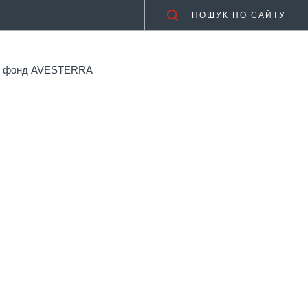
ПОШУК ПО САЙТУ
ий фонд AVESTERRA