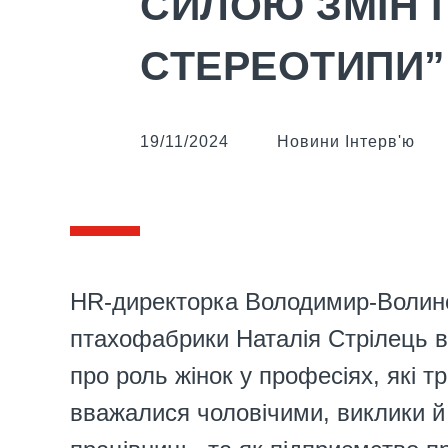
СИЛОЮ ЗМІН 
СТЕРЕОТИПИ”
19/11/2024
Новини
Інтерв'ю
HR-директорка Володимир-Волин
птахофабрики Наталія Стрілець в
про роль жінок у професіях, які т
вважалися чоловічими, виклики й