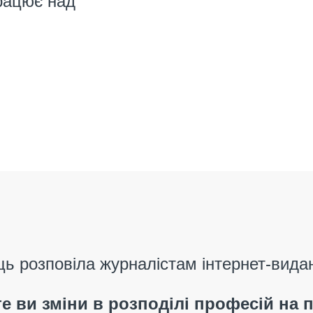
працює над
ць розповіла журналістам
інтернет-вида
єте ви зміни в розподілі професій на