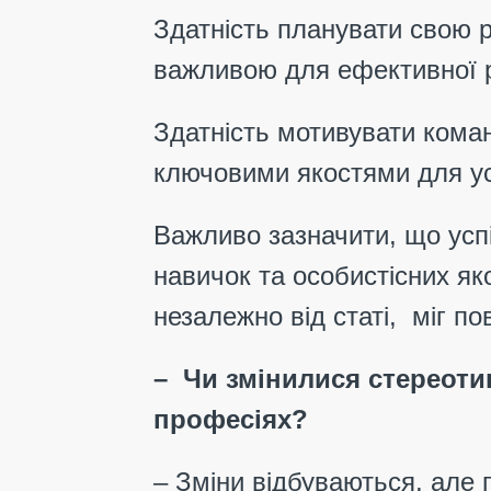
Здатність планувати свою р
важливою для ефективної р
Здатність мотивувати кома
ключовими якостями для ус
Важливо зазначити, що успіх
навичок та особистісних я
незалежно від статі, міг по
– Чи змінилися стереоти
професіях?
– Зміни відбуваються, але 