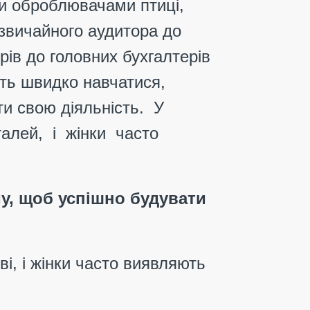
ли оброблювачами птиці,
 звичайного аудитора до
рів до головних бухгалтерів
ість швидко навчатися,
ати свою діяльність. У
талей, і жінки часто
му, щоб успішно будувати
і, і жінки часто виявляють