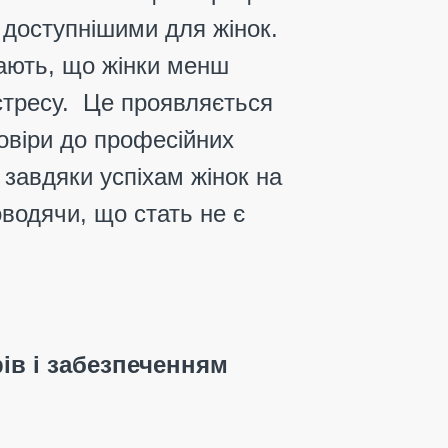
 доступнішими для жінок.
жають, що жінки менш
 стресу. Це проявляється
довіри до професійних
 завдяки успіхам жінок на
оводячи, що стать не є
ів і забезпеченням