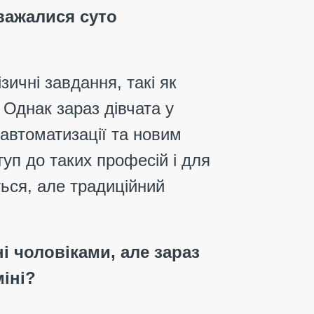
вважалися суто
зичні завдання, такі як
Однак зараз дівчата у
автоматизації та новим
уп до таких професій і для
ься, але традиційний
і чоловіками, але зараз
іні?