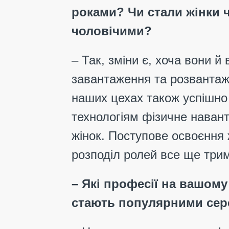
роками? Чи стали жінки ч
чоловічими?
– Так, зміни є, хоча вони й
завантаження та розвантаже
наших цехах також успішно
технологіям фізичне наван
жінок. Поступове освоєння 
розподіл ролей все ще три
– Які професії на вашому
стають популярними сере